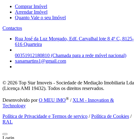
Comprar Imóvel
Arrendar Imóvel
Quanto Vale o seu Imóvel
Contactos
Rua José da Luz Morgado, Edf. Carvalhal lote 8 4º C, 8125-
616 Quarteira
00351912180810 (Chamada para a rede móvel nacional)
xanamartins1@gmail.com
© 2026
Top Star Imoveis - Sociedade de Mediação Imobiliaria Lda
(Licença AMI 19432). Todos os direitos reservados.
®
Desenvolvido por
O MEU IMO
/
XLM - Innovation &
Technology
Política de Privacidade e Termos de serviço
/
Política de Cookies
/
RAL
Login