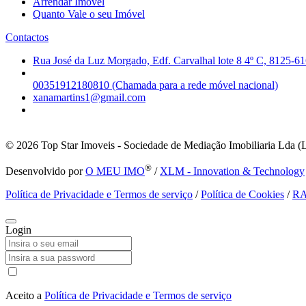
Arrendar Imóvel
Quanto Vale o seu Imóvel
Contactos
Rua José da Luz Morgado, Edf. Carvalhal lote 8 4º C, 8125-61
00351912180810 (Chamada para a rede móvel nacional)
xanamartins1@gmail.com
© 2026
Top Star Imoveis - Sociedade de Mediação Imobiliaria Lda (
®
Desenvolvido por
O MEU IMO
/
XLM - Innovation & Technology
Política de Privacidade e Termos de serviço
/
Política de Cookies
/
R
Login
Aceito a
Política de Privacidade e Termos de serviço