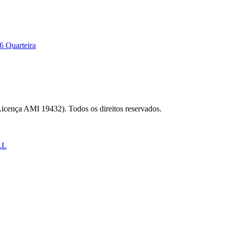
6 Quarteira
Licença AMI 19432). Todos os direitos reservados.
AL