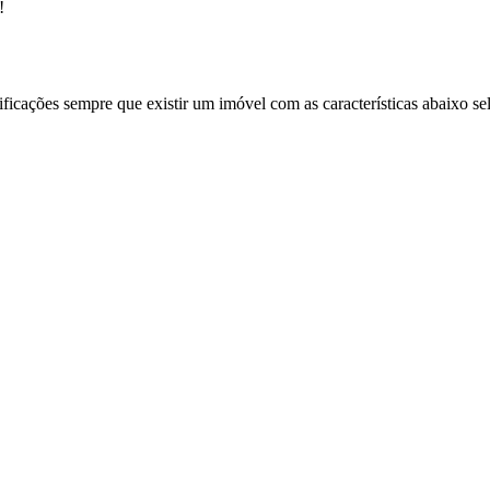
!
ificações sempre que existir um imóvel com as características abaixo se