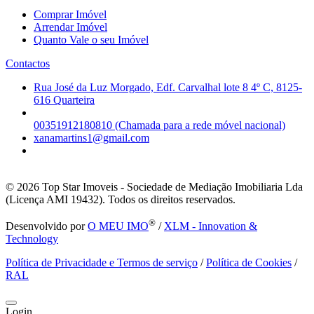
Comprar Imóvel
Arrendar Imóvel
Quanto Vale o seu Imóvel
Contactos
Rua José da Luz Morgado, Edf. Carvalhal lote 8 4º C, 8125-
616 Quarteira
00351912180810 (Chamada para a rede móvel nacional)
xanamartins1@gmail.com
© 2026
Top Star Imoveis - Sociedade de Mediação Imobiliaria Lda
(Licença AMI 19432). Todos os direitos reservados.
®
Desenvolvido por
O MEU IMO
/
XLM - Innovation &
Technology
Política de Privacidade e Termos de serviço
/
Política de Cookies
/
RAL
Login