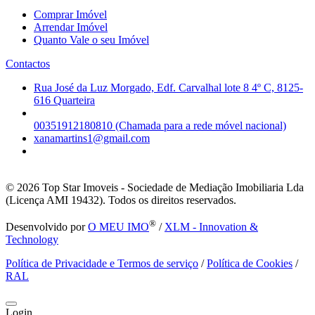
Comprar Imóvel
Arrendar Imóvel
Quanto Vale o seu Imóvel
Contactos
Rua José da Luz Morgado, Edf. Carvalhal lote 8 4º C, 8125-
616 Quarteira
00351912180810 (Chamada para a rede móvel nacional)
xanamartins1@gmail.com
© 2026
Top Star Imoveis - Sociedade de Mediação Imobiliaria Lda
(Licença AMI 19432). Todos os direitos reservados.
®
Desenvolvido por
O MEU IMO
/
XLM - Innovation &
Technology
Política de Privacidade e Termos de serviço
/
Política de Cookies
/
RAL
Login