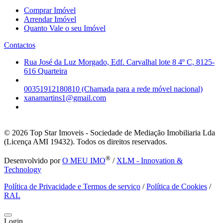
Comprar Imóvel
Arrendar Imóvel
Quanto Vale o seu Imóvel
Contactos
Rua José da Luz Morgado, Edf. Carvalhal lote 8 4º C, 8125-
616 Quarteira
00351912180810 (Chamada para a rede móvel nacional)
xanamartins1@gmail.com
© 2026
Top Star Imoveis - Sociedade de Mediação Imobiliaria Lda
(Licença AMI 19432). Todos os direitos reservados.
®
Desenvolvido por
O MEU IMO
/
XLM - Innovation &
Technology
Política de Privacidade e Termos de serviço
/
Política de Cookies
/
RAL
Login