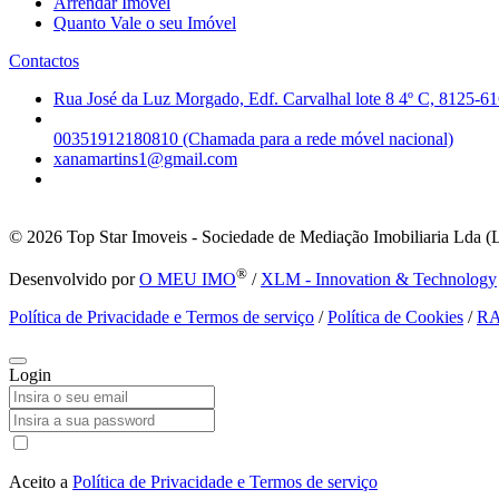
Arrendar Imóvel
Quanto Vale o seu Imóvel
Contactos
Rua José da Luz Morgado, Edf. Carvalhal lote 8 4º C, 8125-61
00351912180810 (Chamada para a rede móvel nacional)
xanamartins1@gmail.com
© 2026
Top Star Imoveis - Sociedade de Mediação Imobiliaria Lda (
®
Desenvolvido por
O MEU IMO
/
XLM - Innovation & Technology
Política de Privacidade e Termos de serviço
/
Política de Cookies
/
R
Login
Aceito a
Política de Privacidade e Termos de serviço