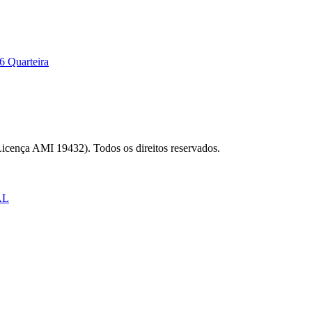
6 Quarteira
Licença AMI 19432). Todos os direitos reservados.
AL