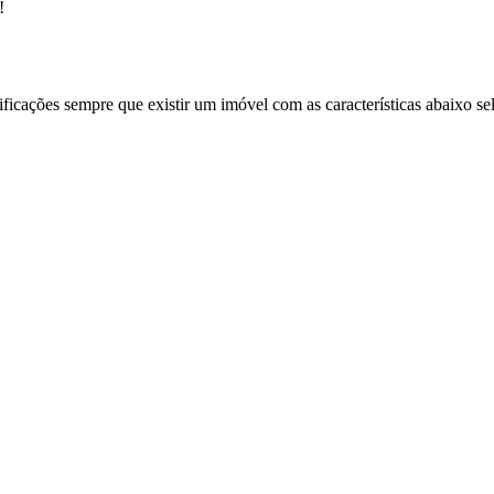
!
ificações sempre que existir um imóvel com as características abaixo se