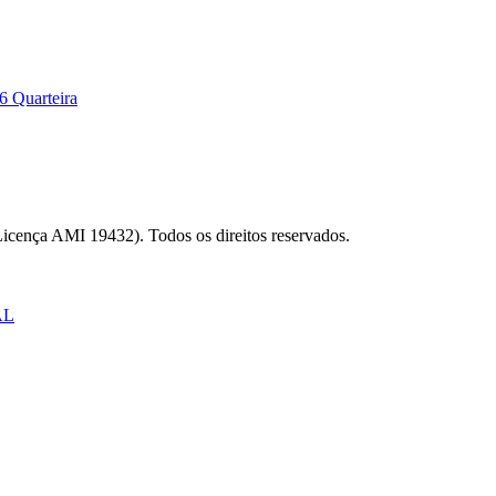
6 Quarteira
Licença AMI 19432). Todos os direitos reservados.
AL