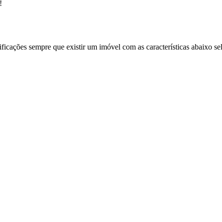
!
ificações sempre que existir um imóvel com as características abaixo se