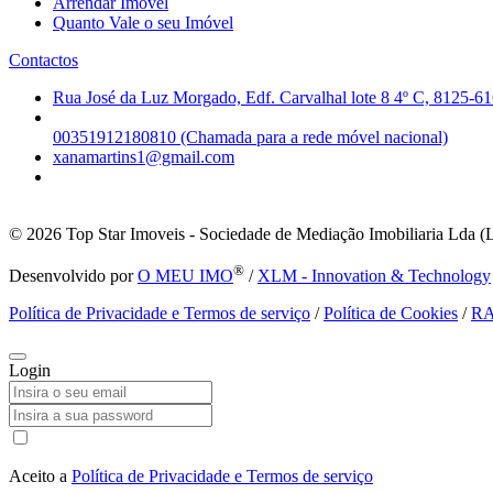
Arrendar Imóvel
Quanto Vale o seu Imóvel
Contactos
Rua José da Luz Morgado, Edf. Carvalhal lote 8 4º C, 8125-61
00351912180810 (Chamada para a rede móvel nacional)
xanamartins1@gmail.com
© 2026
Top Star Imoveis - Sociedade de Mediação Imobiliaria Lda (
®
Desenvolvido por
O MEU IMO
/
XLM - Innovation & Technology
Política de Privacidade e Termos de serviço
/
Política de Cookies
/
R
Login
Aceito a
Política de Privacidade e Termos de serviço