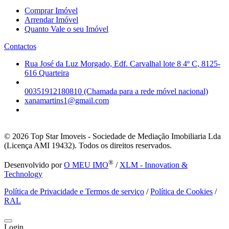
Comprar Imóvel
Arrendar Imóvel
Quanto Vale o seu Imóvel
Contactos
Rua José da Luz Morgado, Edf. Carvalhal lote 8 4º C, 8125-
616 Quarteira
00351912180810 (Chamada para a rede móvel nacional)
xanamartins1@gmail.com
© 2026
Top Star Imoveis - Sociedade de Mediação Imobiliaria Lda
(Licença AMI 19432). Todos os direitos reservados.
®
Desenvolvido por
O MEU IMO
/
XLM - Innovation &
Technology
Política de Privacidade e Termos de serviço
/
Política de Cookies
/
RAL
Login