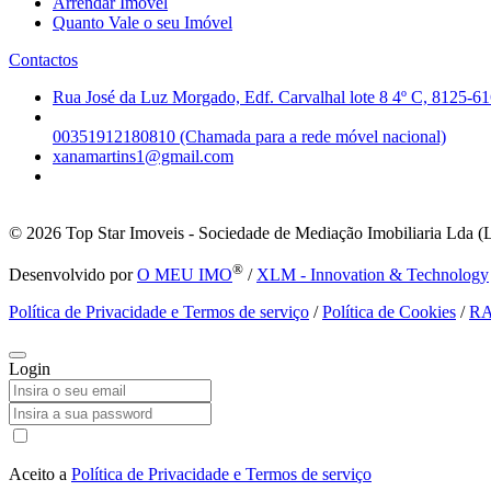
Arrendar Imóvel
Quanto Vale o seu Imóvel
Contactos
Rua José da Luz Morgado, Edf. Carvalhal lote 8 4º C, 8125-61
00351912180810 (Chamada para a rede móvel nacional)
xanamartins1@gmail.com
© 2026
Top Star Imoveis - Sociedade de Mediação Imobiliaria Lda (
®
Desenvolvido por
O MEU IMO
/
XLM - Innovation & Technology
Política de Privacidade e Termos de serviço
/
Política de Cookies
/
R
Login
Aceito a
Política de Privacidade e Termos de serviço