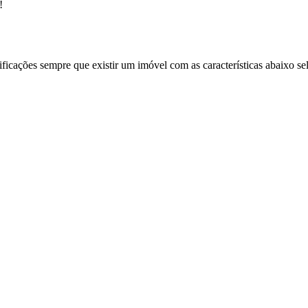
!
ificações sempre que existir um imóvel com as características abaixo se