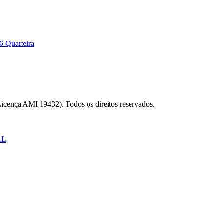
6 Quarteira
Licença AMI 19432). Todos os direitos reservados.
AL