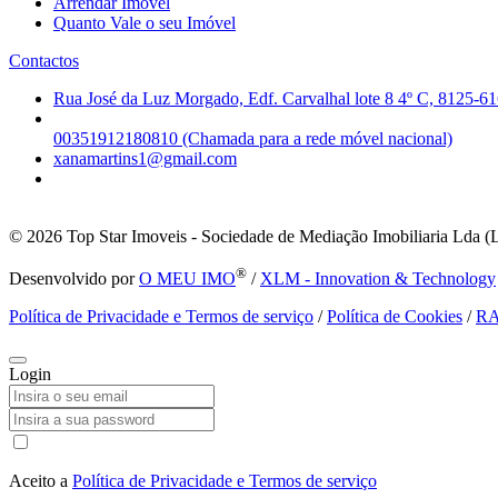
Arrendar Imóvel
Quanto Vale o seu Imóvel
Contactos
Rua José da Luz Morgado, Edf. Carvalhal lote 8 4º C, 8125-61
00351912180810 (Chamada para a rede móvel nacional)
xanamartins1@gmail.com
© 2026
Top Star Imoveis - Sociedade de Mediação Imobiliaria Lda (
®
Desenvolvido por
O MEU IMO
/
XLM - Innovation & Technology
Política de Privacidade e Termos de serviço
/
Política de Cookies
/
R
Login
Aceito a
Política de Privacidade e Termos de serviço