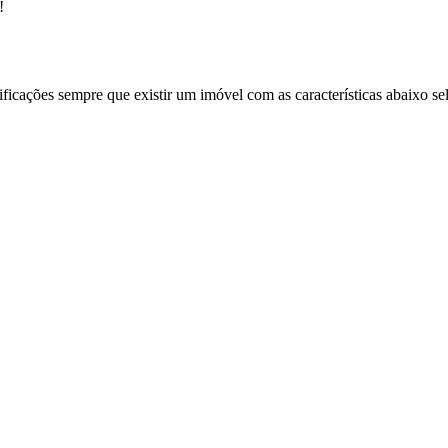
!
ificações sempre que existir um imóvel com as características abaixo se