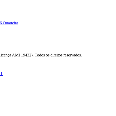
6 Quarteira
Licença AMI 19432). Todos os direitos reservados.
AL