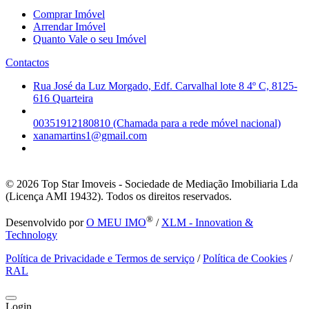
Comprar Imóvel
Arrendar Imóvel
Quanto Vale o seu Imóvel
Contactos
Rua José da Luz Morgado, Edf. Carvalhal lote 8 4º C, 8125-
616 Quarteira
00351912180810 (Chamada para a rede móvel nacional)
xanamartins1@gmail.com
© 2026
Top Star Imoveis - Sociedade de Mediação Imobiliaria Lda
(Licença AMI 19432). Todos os direitos reservados.
®
Desenvolvido por
O MEU IMO
/
XLM - Innovation &
Technology
Política de Privacidade e Termos de serviço
/
Política de Cookies
/
RAL
Login