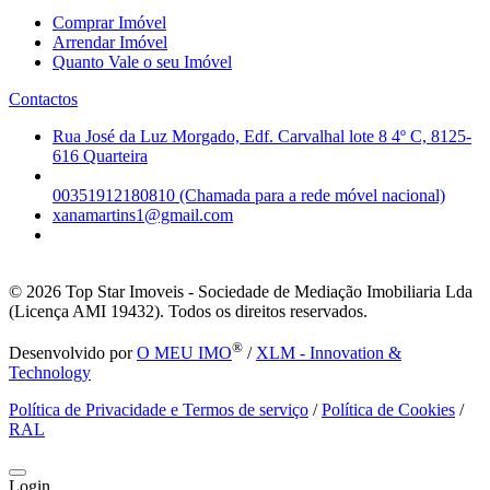
Comprar Imóvel
Arrendar Imóvel
Quanto Vale o seu Imóvel
Contactos
Rua José da Luz Morgado, Edf. Carvalhal lote 8 4º C, 8125-
616 Quarteira
00351912180810 (Chamada para a rede móvel nacional)
xanamartins1@gmail.com
© 2026
Top Star Imoveis - Sociedade de Mediação Imobiliaria Lda
(Licença AMI 19432). Todos os direitos reservados.
®
Desenvolvido por
O MEU IMO
/
XLM - Innovation &
Technology
Política de Privacidade e Termos de serviço
/
Política de Cookies
/
RAL
Login