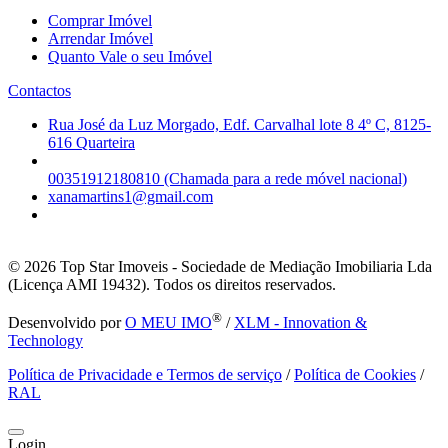
Comprar Imóvel
Arrendar Imóvel
Quanto Vale o seu Imóvel
Contactos
Rua José da Luz Morgado, Edf. Carvalhal lote 8 4º C, 8125-
616 Quarteira
00351912180810 (Chamada para a rede móvel nacional)
xanamartins1@gmail.com
© 2026
Top Star Imoveis - Sociedade de Mediação Imobiliaria Lda
(Licença AMI 19432). Todos os direitos reservados.
®
Desenvolvido por
O MEU IMO
/
XLM - Innovation &
Technology
Política de Privacidade e Termos de serviço
/
Política de Cookies
/
RAL
Login