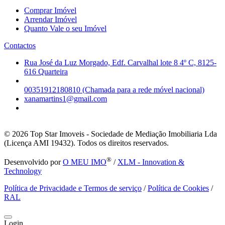
Comprar Imóvel
Arrendar Imóvel
Quanto Vale o seu Imóvel
Contactos
Rua José da Luz Morgado, Edf. Carvalhal lote 8 4º C, 8125-
616 Quarteira
00351912180810 (Chamada para a rede móvel nacional)
xanamartins1@gmail.com
© 2026
Top Star Imoveis - Sociedade de Mediação Imobiliaria Lda
(Licença AMI 19432). Todos os direitos reservados.
®
Desenvolvido por
O MEU IMO
/
XLM - Innovation &
Technology
Política de Privacidade e Termos de serviço
/
Política de Cookies
/
RAL
Login